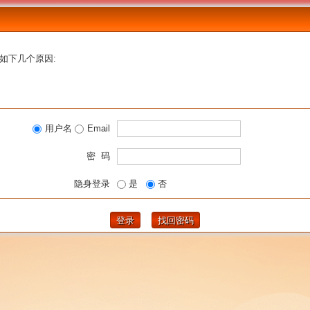
如下几个原因:
用户名
Email
密 码
隐身登录
是
否